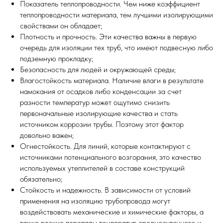
Показатель теплопроводности. Чем ниже коэффициент
теплопроводности материала, тем лучшими изолирующими
свойствами он обладает;
Плотность и прочность. Эти качества важны в первую
очередь для изоляции тех труб, что имеют подвесную либо
подземную прокладку;
Безопасность для людей и окружающей среды;
Влагостойкость материала. Наличие влаги в результате
намокания от осадков либо конденсации за счет
разности температур может ощутимо снизить
первоначальные изолирующие качества и стать
источником коррозии трубы. Поэтому этот фактор
довольно важен;
Огнестойкость. Для линий, которые контактируют с
источниками потенциального возгорания, это качество
используемых утеплителей в составе конструкций
обязательно;
Стойкость и надежность. В зависимости от условий
применения на изоляцию трубопровода могут
воздействовать механические и химические факторы, а
также резкие перепады температур среднесуточного и