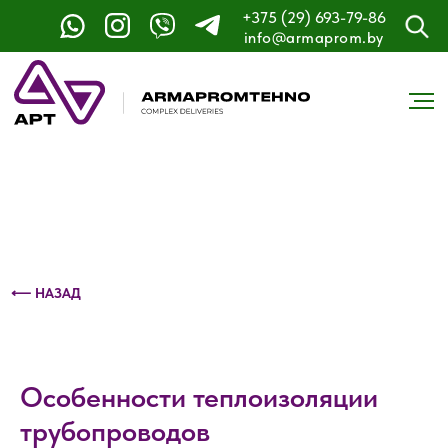
+375 (29) 693-79-86
Контактный телефон: +375 (29) 693-79-86
info@armaprom.by
⟵ НАЗАД
Особенности теплоизоляции
трубопроводов