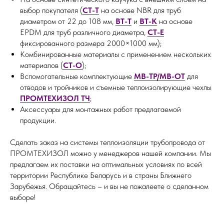
выбор покупателя (
СТ-Т
на основе NBR для труб
диаметром от 22 до 108 мм,
ВТ-Т
и
ВТ-К
на основе
EPDM для труб различного диаметра,
СТ-Е
фиксированного размера 2000×1000 мм);
Комбинированные материалы с применением нескольких
материалов (
СТ-О
);
Вспомогательные комплектующие
МВ-ТР/МВ-ОТ
для
отводов и тройников и съемные теплоизолирующие чехлы
ПРОМТЕХИЗОЛ ТЧ
;
Аксессуары для монтажных работ предлагаемой
продукции.
Сделать заказ на системы теплоизоляции трубопровода от
ПРОМТЕХИЗОЛ можно у менеджеров нашей компании. Мы
предлагаем их поставки на оптимальных условиях по всей
территории Республике Беларусь и в страны Ближнего
Зарубежья. Обращайтесь – и вы не пожалеете о сделанном
выборе!