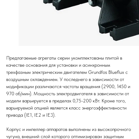
Предлагаемые агрегаты серии укомплектованы плитой в
качестве основания для установки и асинхронным
трехфазным электрическим двигателем Grundfos Blueflux с
воздушным охлаждением. У последнего в зависимости от
модификации различаются частоты вращения (2900, 1450 и
970 об/мин). Мощность электродвигателя в зависимости от
модели варьируется в пределах 0,75-200 кВт. Кроме того,
варьируемой опцией является класс энергоэффективности
привода (IE1, IE2 и IE3).
Корпус и импеллер аппаратов выполнены из высокопрочного
чугуна, внешний слой которого оптимизирован защитным