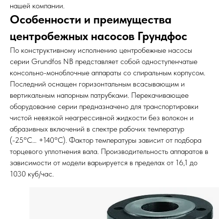
нашей компании.
Особенности и преимущества
центробежных насосов Грундфос
По конструктивному исполнению центробежные насосы
серии Grundfos NB представляет собой одноступенчатые
консольно-моноблочные аппараты со спиральным корпусом.
Последний оснащен горизонтальным всасывающим и
вертикальным напорным патрубками. Перекачивающее
оборудование серии предназначено для транспортировки
чистой невязкой неагрессивной жидкости без волокон и
абразивных включений в спектре рабочих температур
(-25°C… +140°C). Фактор температуры зависит от подбора
торцевого уплотнения вала. Производительность аппаратов в
зависимости от модели варьируется в пределах от 16,1 до
1030 куб/час.