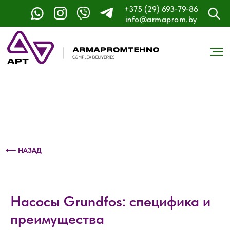
+375 (29) 693-79-86
Контактный телефон: +375 (29) 693-79-86
info@armaprom.by
⟵ НАЗАД
Насосы Grundfos: специфика и
преимущества