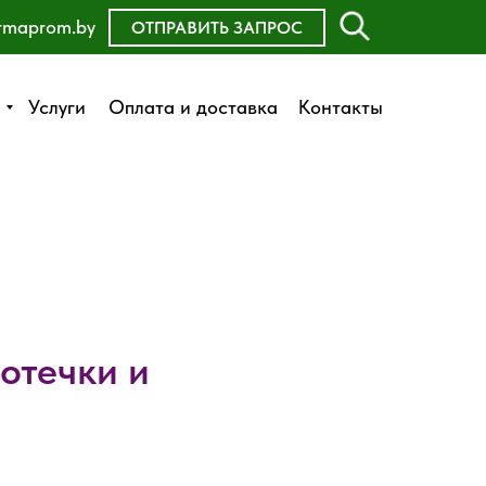
rmaprom.by
ОСТАВИТЬ ЗАЯВКУ
ОТПРАВИТЬ ЗАПРОС
Оплата и доставка
Услуги
Услуги
Оплата и доставка
Контакты
Контакты
отечки и