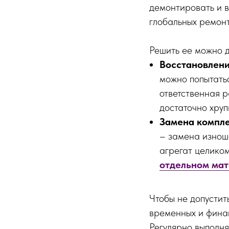
демонтировать и в
глобальных ремонт
Решить ее можно 
Восстановлен
можно попытатьс
ответственная р
достаточно хруп
Замена компл
– замена изнош
агрегат целико
отдельном ма
Чтобы не допустит
временных и финан
Регулярно выполн