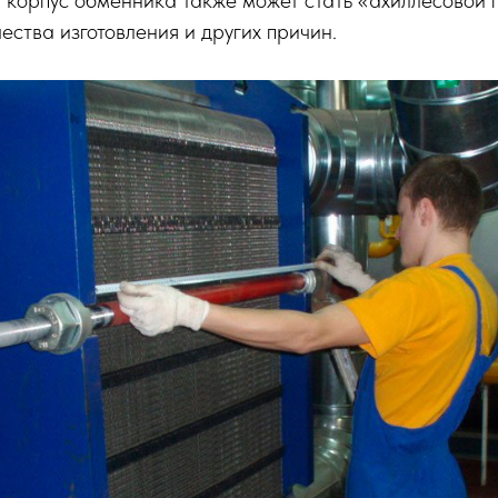
м корпус обменника также может стать «ахиллесовой 
чества изготовления и других причин.