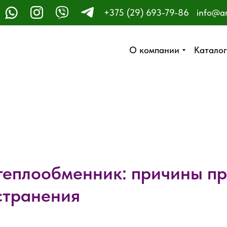
+375 (29) 693-79-86
info@a
ЗАКАЗАТЬ ЗВОНОК
О компании
О компании
Каталог
Каталог
теплообменник: причины пр
странения