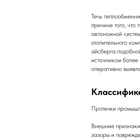
Течь теплообменни
причине того, что
автономной систем
отопительного ком
айсберга подобно
источником более 
оперативно выявля
Классифик
Протечки промышл
Внешние признаки 
зазоры и поврежде