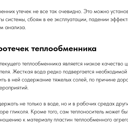
енних утечек не все так очевидно. Это можно установ
 системы, сбоям в ее эксплуатации, падении эффект
м анализа.
ротечек теплообменника
текущего теплообменника является низкое качество 
теля. Жесткая вода редко подвергается необходимой 
ть в ней содержание тяжелых солей, по причине дор
ероприятий.
ержать не только в воде, но и в рабочих средах друг
оре гликоля. Кроме того, сам теплоноситель может бы
ношению к материалу пластин теплообменного агрега