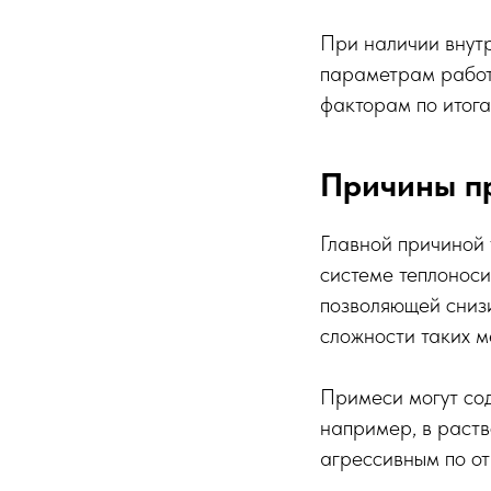
При наличии внутр
параметрам работы
факторам по итога
Причины п
Главной причиной 
системе теплоноси
позволяющей снизи
сложности таких м
Примеси могут сод
например, в раств
агрессивным по от