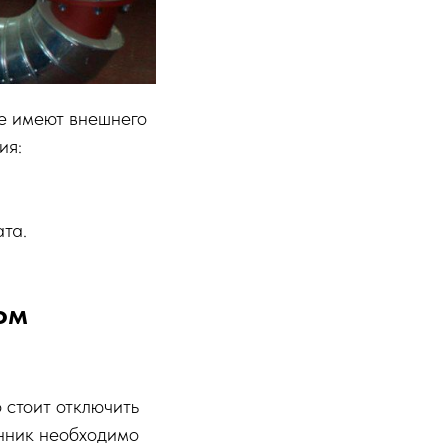
е имеют внешнего
ия:
та.
ом
 стоит отключить
енник необходимо