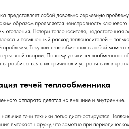
ка представляет собой довольно серьезную проблему.
 таким образом проявляется неисправность ключевого
ы отопления. Потери теплоносителя, недостаточная 
плекса и повышенный расход теплоносителей – тольк
й проблемы. Текущий теплообменник в любой момент 
серьезной аварии. Поэтому утечки теплообменного о
ть, разбираться в их причинах и устранять их в крат
ация течей теплообменника
енного аппарата делятся на внешние и внутренние.
наличия течи техники легко диагностируются. Теплон
ния вытекает наружу, что заметно при периодическо