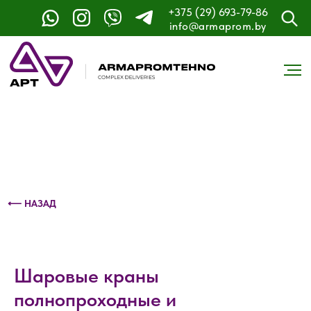
+375 (29) 693-79-86
Контактный телефон: +375 (29) 693-79-86
info@armaprom.by
⟵ НАЗАД
Шаровые краны
полнопроходные и