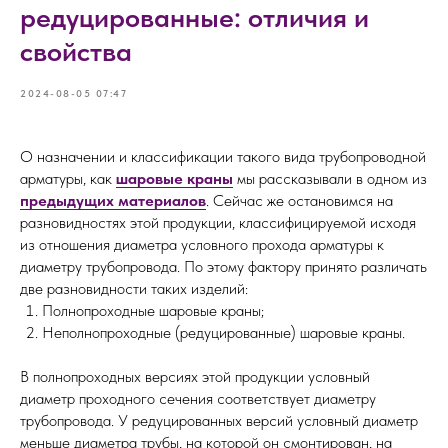
редуцированные: отличия и
свойства
2024-08-05 07:47
О назначении и классификации такого вида трубопроводной
арматуры, как
шаровые краны
мы рассказывали в одном из
предыдущих материалов
. Сейчас же остановимся на
разновидностях этой продукции, классифицируемой исходя
из отношения диаметра условного прохода арматуры к
диаметру трубопровода. По этому фактору принято различать
две разновидности таких изделий:
Полнопроходные шаровые краны;
Неполнопроходные (редуцированные) шаровые краны.
В полнопроходных версиях этой продукции условный
диаметр проходного сечения соответствует диаметру
трубопровода. У редуцированных версий условный диаметр
меньше диаметра трубы, на которой он смонтирован, на