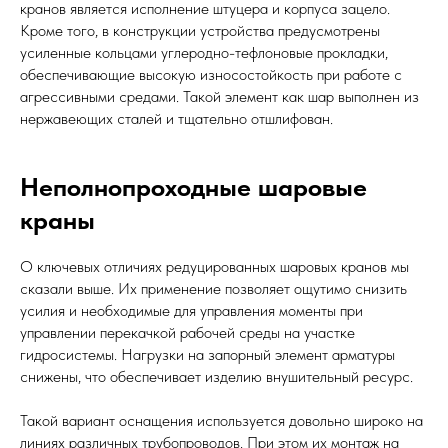
кранов является исполнение штуцера и корпуса зацело.
Кроме того, в конструкции устройства предусмотрены
усиленные кольцами углеродно-тефлоновые прокладки,
обеспечивающие высокую износостойкость при работе с
агрессивными средами. Такой элемент как шар выполнен из
нержавеющих сталей и тщательно отшлифован.
Неполнопроходные шаровые
краны
О ключевых отличиях редуцированных шаровых кранов мы
сказали выше. Их применение позволяет ощутимо снизить
усилия и необходимые для управления моменты при
управлении перекачкой рабочей среды на участке
гидросистемы. Нагрузки на запорный элемент арматуры
снижены, что обеспечивает изделию внушительный ресурс.
Такой вариант оснащения используется довольно широко на
линиях различных трубопроводов. При этом их монтаж на