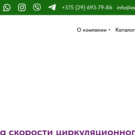
+375 (29) 693-79-86
info@a
ЗАКАЗАТЬ ЗВОНОК
О компании
О компании
Каталог
Каталог
а скорости циркуляционног