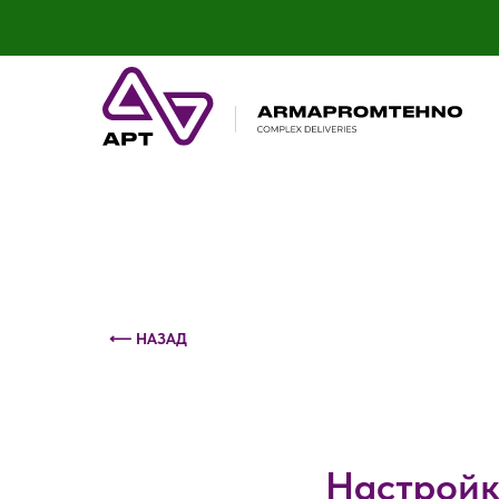
Контактный телефон: +375 (29) 693-79-86
⟵ НАЗАД
Настройк