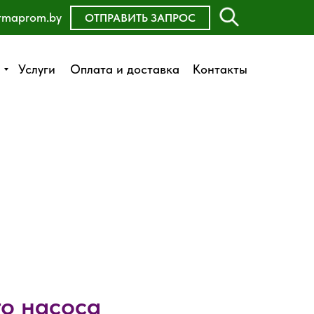
rmaprom.by
ОСТАВИТЬ ЗАЯВКУ
ОТПРАВИТЬ ЗАПРОС
Оплата и доставка
Услуги
Услуги
Оплата и доставка
Контакты
Контакты
о насоса