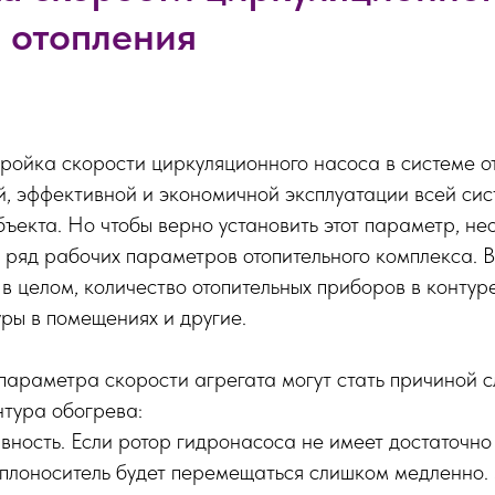
е отопления
ройка скорости циркуляционного насоса в системе о
, эффективной и экономичной эксплуатации всей си
ъекта. Но чтобы верно установить этот параметр, н
ряд рабочих параметров отопительного комплекса. В
в целом, количество отопительных приборов в контур
ры в помещениях и другие.
параметра скорости агрегата могут стать причиной 
нтура обогрева:
ность. Если ротор гидронасоса не имеет достаточно
еплоноситель будет перемещаться слишком медленно. 