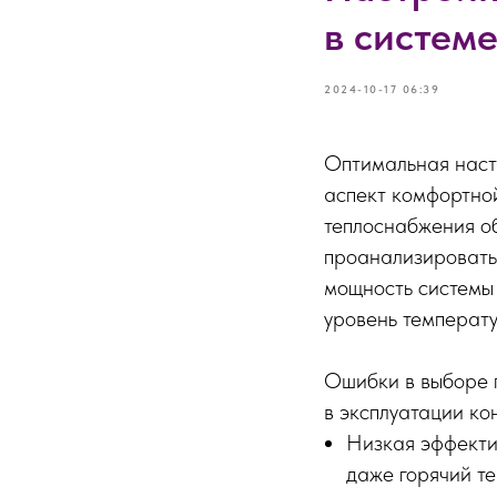
в систем
2024-10-17 06:39
Оптимальная наст
аспект комфортной
теплоснабжения об
проанализировать 
мощность системы 
уровень температу
Ошибки в выборе 
в эксплуатации ко
Низкая эффектив
даже горячий т