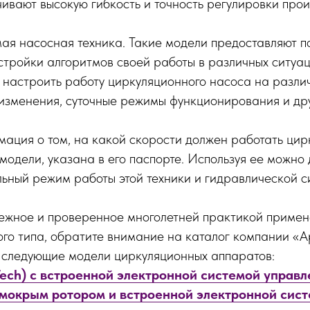
ивают высокую гибкость и точность регулировки про
я насосная техника. Такие модели предоставляют п
стройки алгоритмов своей работы в различных ситуац
 настроить работу циркуляционного насоса на разли
изменения, суточные режимы функционирования и др
ация о том, на какой скорости должен работать ци
модели, указана в его паспорте. Используя ее можно
ьный режим работы этой техники и гидравлической с
дежное и проверенное многолетней практикой приме
го типа, обратите внимание на каталог компании «
 следующие модели циркуляционных аппаратов:
Tech) с встроенной электронной системой управл
 мокрым ротором и встроенной электронной сис