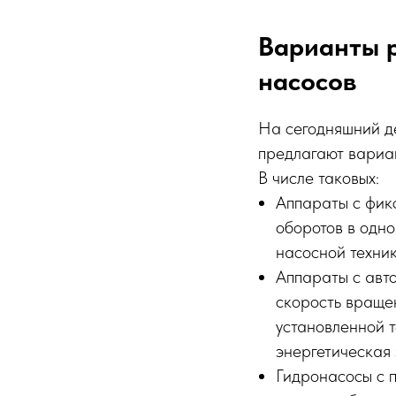
Варианты 
насосов
На сегодняшний д
предлагают вариа
В числе таковых:
Аппараты с фик
оборотов в одн
насосной техник
Аппараты с авт
скорость враще
установленной т
энергетическая
Гидронасосы с 