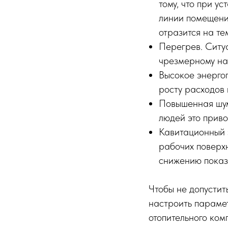
тому, что при у
линии помещения
отразится на те
Перегрев. Ситу
чрезмерному на
Высокое энерго
росту расходов 
Повышенная шум
людей это приво
Кавитационный 
рабочих поверхн
снижению показ
Чтобы не допустит
настроить параме
отопительного ком