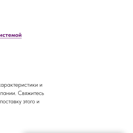
системой
 характеристики и
мпании. Свяжитесь
оставку этого и