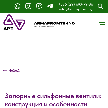
+375 (29) 693-79-86
Контактный телефон: +375 (29) 693-79-86
info@armaprom.by
⟵ НАЗАД
Запорные сильфонные вентили:
конструкция и особенности