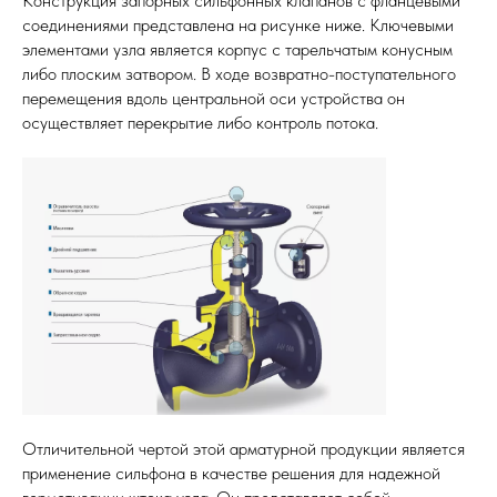
Конструкция запорных сильфонных клапанов с фланцевыми
соединениями представлена на рисунке ниже. Ключевыми
элементами узла является корпус с тарельчатым конусным
либо плоским затвором. В ходе возвратно-поступательного
перемещения вдоль центральной оси устройства он
осуществляет перекрытие либо контроль потока.
Отличительной чертой этой арматурной продукции является
применение сильфона в качестве решения для надежной