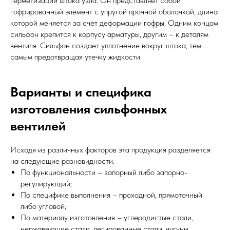
герметизации штока узла. Он представляет собой
гофрированный элемент с упругой прочной оболочкой, длина
которой меняется за счет деформации гофры. Одним концом
сильфон крепится к корпусу арматуры, другим – к деталям
вентиля. Сильфон создает уплотнение вокруг штока, тем
самым предотвращая утечку жидкости.
Варианты и специфика
изготовления сильфонных
вентилей
Исходя из различных факторов эта продукция разделяется
на следующие разновидности:
По функциональности – запорный либо запорно-
регулирующий;
По специфике выполнения – проходной, прямоточный
либо угловой;
По материалу изготовления – углеродистые стали,
нержавеющие стали, легированные стали, чугуны,