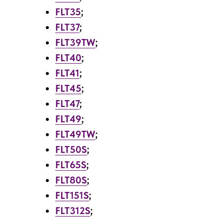
FLT35
;
FLT37
;
FLT39TW
;
FLT40
;
FLT41
;
FLT45
;
FLT47
;
FLT49
;
FLT49TW
;
FLT50S
;
FLT65S
;
FLT80S
;
FLT151S
;
FLT312S
;