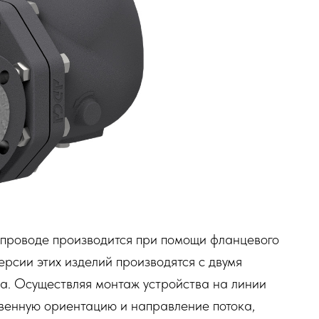
опроводе производится при помощи фланцевого
ерсии этих изделий производятся с двумя
а. Осуществляя монтаж устройства на линии
венную ориентацию и направление потока,