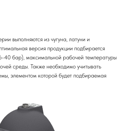
ерии выполняются из чугуна, латуни и
птимальная версия продукции подбирается
16-40 бар), максимальной рабочей температуры
чей среды. Также необходимо учитывать
емы, элементом которой будет подбираемая