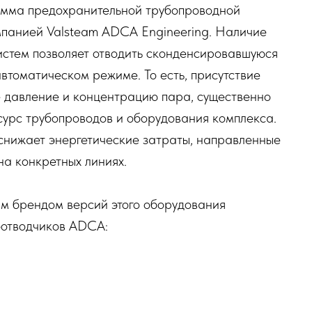
мма предохранительной трубопроводной
мпанией Valsteam ADCA Engineering. Наличие
истем позволяет отводить сконденсировавшуюся
автоматическом режиме. То есть, присутствие
е давление и концентрацию пара, существенно
сурс трубопроводов и оборудования комплекса.
 снижает энергетические затраты, направленные
на конкретных линиях.
м брендом версий этого оборудования
оотводчиков ADCA: