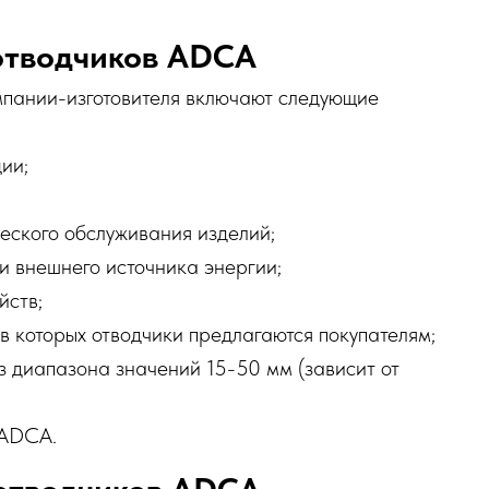
отводчиков ADCA
мпании-изготовителя включают следующие
ии;
еского обслуживания изделий;
и внешнего источника энергии;
йств;
 в которых отводчики предлагаются покупателям;
з диапазона значений 15-50 мм (зависит от
 ADCA.
отводчиков ADCA