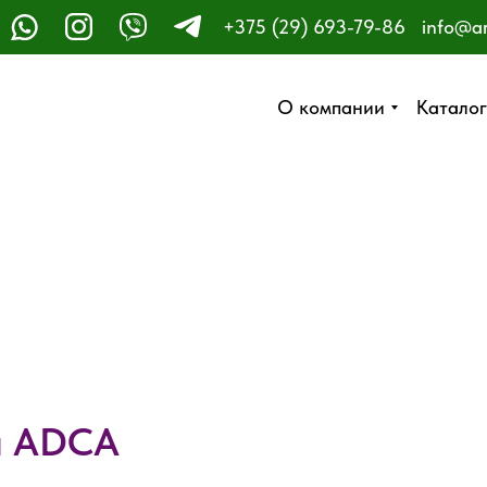
+375 (29) 693-79-86
info@a
ЗАКАЗАТЬ ЗВОНОК
О компании
О компании
Каталог
Каталог
и ADCA