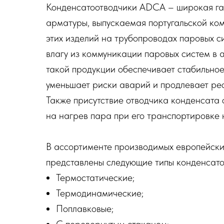
Конденсатоотводчики ADCA – широкая га
арматуры, выпускаемая португальской ко
этих изделий на трубопроводах паровых с
влагу из коммуникации паровых систем в 
такой продукции обеспечивает стабильно
уменьшает риски аварий и продлевает ре
Также присутствие отводчика конденсата
на нагрев пара при его транспортировке 
В ассортименте производимых европейски
представлены следующие типы конденсат
Термостатические;
Термодинамические;
Поплавковые;