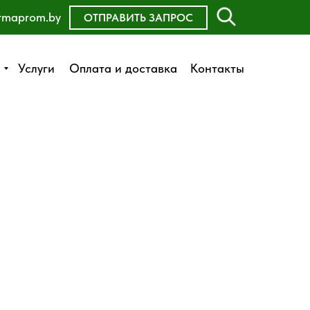
rmaprom.by
ОСТАВИТЬ ЗАЯВКУ
ОТПРАВИТЬ ЗАПРОС
Оплата и доставка
Услуги
Услуги
Оплата и доставка
Контакты
Контакты