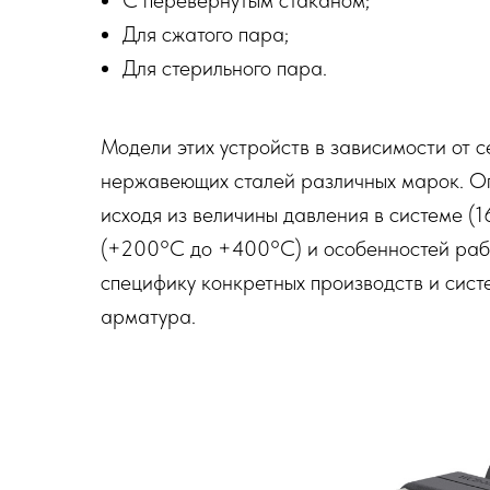
С перевернутым стаканом;
Для сжатого пара;
Для стерильного пара.
Модели этих устройств в зависимости от с
нержавеющих сталей различных марок. О
исходя из величины давления в системе (
(+200°C до +400°C) и особенностей рабо
специфику конкретных производств и сист
арматура.